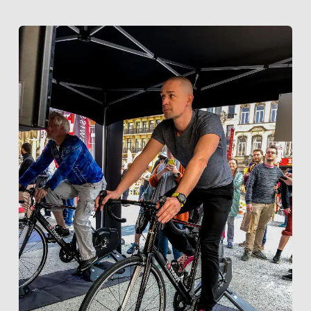
Précédent
Suivan