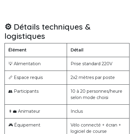
⚙️ Détails techniques &
logistiques
Élément
Détail
💡 Alimentation
Prise standard 220V
📏 Espace requis
2x2 mètres par poste
👥 Participants
10 à 20 personnes/heure
selon mode choisi
👨‍💼 Animateur
Inclus
🎮 Équipement
Vélo connecté + écran +
logiciel de course